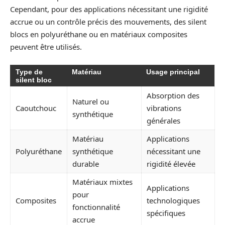
Cependant, pour des applications nécessitant une rigidité
accrue ou un contrôle précis des mouvements, des silent
blocs en polyuréthane ou en matériaux composites
peuvent être utilisés.
Type de
Matériau
Usage principal
silent bloc
Absorption des
Naturel ou
Caoutchouc
vibrations
synthétique
générales
Matériau
Applications
Polyuréthane
synthétique
nécessitant une
durable
rigidité élevée
Matériaux mixtes
Applications
pour
Composites
technologiques
fonctionnalité
spécifiques
accrue