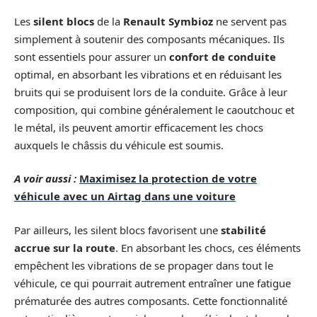
Les
silent blocs
de la
Renault Symbioz
ne servent pas
simplement à soutenir des composants mécaniques. Ils
sont essentiels pour assurer un
confort de conduite
optimal, en absorbant les vibrations et en réduisant les
bruits qui se produisent lors de la conduite. Grâce à leur
composition, qui combine généralement le caoutchouc et
le métal, ils peuvent amortir efficacement les chocs
auxquels le châssis du véhicule est soumis.
A voir aussi :
Maximisez la protection de votre
véhicule avec un Airtag dans une voiture
Par ailleurs, les silent blocs favorisent une
stabilité
accrue sur la route
. En absorbant les chocs, ces éléments
empêchent les vibrations de se propager dans tout le
véhicule, ce qui pourrait autrement entraîner une fatigue
prématurée des autres composants. Cette fonctionnalité