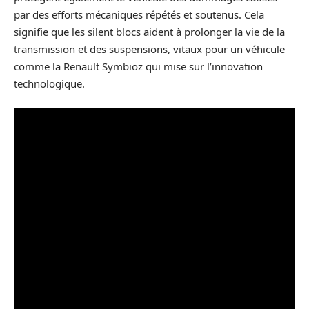
par des efforts mécaniques répétés et soutenus. Cela
signifie que les silent blocs aident à prolonger la vie de la
transmission et des suspensions, vitaux pour un véhicule
comme la Renault Symbioz qui mise sur l’innovation
technologique.