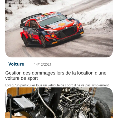
Voiture
14/12/2021
Gestion des dommages lors de la location d’une
voiture de sport
Lorsqu’un particulier loue un véhicule de sport, il ne va pas simplement
…