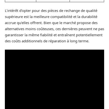
L’intérêt d’opter pour des pièces de rechange de qualité
supérieure est la meilleure compatibilité et la durabilité
accrue qu’elles offrent. Bien que le marché propose des
alternatives moins coûteuses, ces dernières peuvent ne pas
garantisser la même fiabilité et entraînent potentiellement
des coûts additionnels de réparation à long terme.