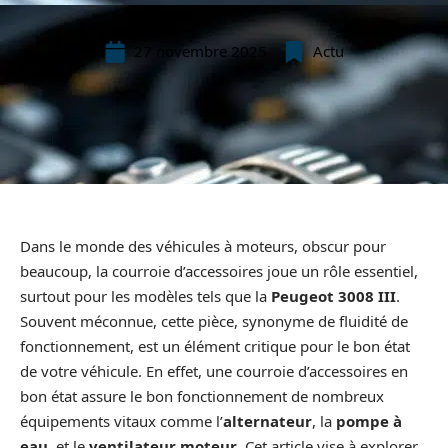
27 novembre 2025
Actu
Dans le monde des véhicules à moteurs, obscur pour
beaucoup, la courroie d’accessoires joue un rôle essentiel,
surtout pour les modèles tels que la
Peugeot 3008 III
.
Souvent méconnue, cette pièce, synonyme de fluidité de
fonctionnement, est un élément critique pour le bon état
de votre véhicule. En effet, une courroie d’accessoires en
bon état assure le bon fonctionnement de nombreux
équipements vitaux comme l’
alternateur
, la
pompe à
eau
, et le
ventilateur moteur
. Cet article vise à explorer