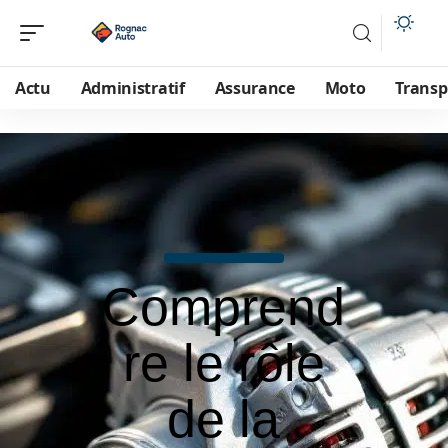
Actu
Administratif
Assurance
Moto
Transp
Comprend
re le rôle
de la