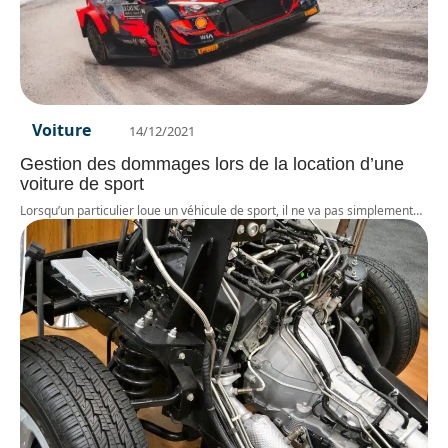
Voiture
14/12/2021
Gestion des dommages lors de la location d’une
voiture de sport
Lorsqu’un particulier loue un véhicule de sport, il ne va pas simplement
…