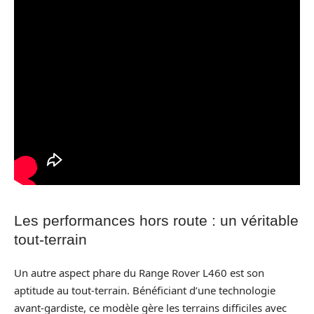
Les performances hors route : un véritable
tout-terrain
Un autre aspect phare du Range Rover L460 est son
aptitude au tout-terrain. Bénéficiant d’une technologie
avant-gardiste, ce modèle gère les terrains difficiles avec