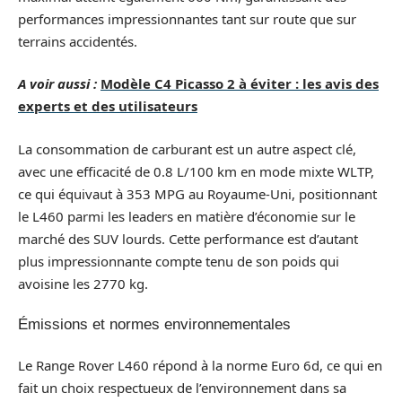
performances impressionnantes tant sur route que sur
terrains accidentés.
A voir aussi :
Modèle C4 Picasso 2 à éviter : les avis des
experts et des utilisateurs
La consommation de carburant est un autre aspect clé,
avec une efficacité de 0.8 L/100 km en mode mixte WLTP,
ce qui équivaut à 353 MPG au Royaume-Uni, positionnant
le L460 parmi les leaders en matière d’économie sur le
marché des SUV lourds. Cette performance est d’autant
plus impressionnante compte tenu de son poids qui
avoisine les 2770 kg.
Émissions et normes environnementales
Le Range Rover L460 répond à la norme Euro 6d, ce qui en
fait un choix respectueux de l’environnement dans sa