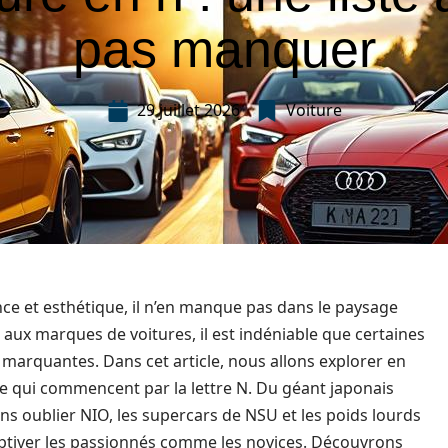
pas manquer
29 juillet 2026
Voiture
nce et esthétique, il n’en manque pas dans le paysage
aux marques de voitures, il est indéniable que certaines
marquantes. Dans cet article, nous allons explorer en
e qui commencent par la lettre N. Du géant japonais
ns oublier NIO, les supercars de NSU et les poids lourds
 captiver les passionnés comme les novices. Découvrons