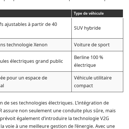
Type de véhicule
s ajustables à partir de 40
SUV hybride
ans technologie Xenon
Voiture de sport
Berline 100 %
ules électriques grand public
électrique
sée pour un espace de
Véhicule utilitaire
al
compact
n de ses technologies électriques. L’intégration de
R assure non seulement une conduite plus sûre, mais
 prévoit également d’introduire la technologie V2G
la voie à une meilleure gestion de l’énergie. Avec une