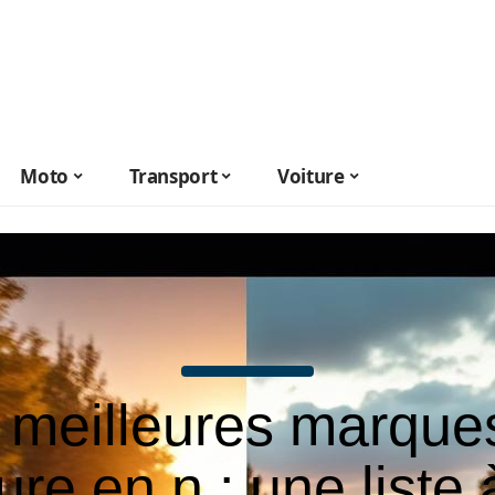
Moto
Transport
Voiture
 meilleures marque
ure en n : une liste