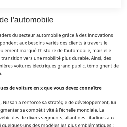
de l’automobile
leaders du secteur automobile grâce à des innovations
pondent aux besoins variés des clients à travers le
ement marqué l’histoire de l’automobile, mais elle
 transition vers une mobilité plus durable. Ainsi, des
ières voitures électriques grand public, témoignent de
n.
ques de voiture en x que vous devez connaître
i, Nissan a renforcé sa stratégie de développement, lui
gmenter sa compétitivité à l’échelle mondiale. La
hicules de divers segments, allant des citadines aux
ci quelques-uns des modèles les plus emblématiques :