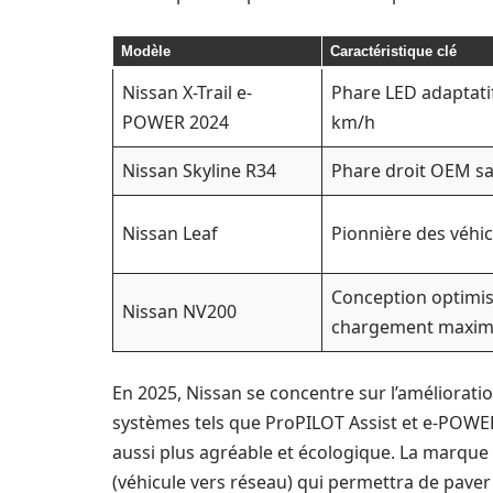
Modèle
Caractéristique clé
Nissan X-Trail e-
Phare LED adaptatif
POWER 2024
km/h
Nissan Skyline R34
Phare droit OEM s
Nissan Leaf
Pionnière des véhic
Conception optimi
Nissan NV200
chargement maxim
En 2025, Nissan se concentre sur l’amélioratio
systèmes tels que ProPILOT Assist et e-POWE
aussi plus agréable et écologique. La marque
(véhicule vers réseau) qui permettra de paver 