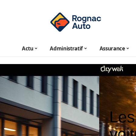
Actu
Administratif
Assurance
Les
voit