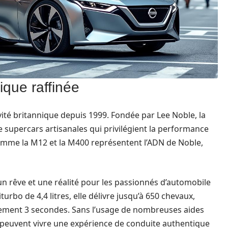
nique raffinée
vité britannique depuis 1999. Fondée par Lee Noble, la
e supercars artisanales qui privilégient la performance
comme la M12 et la M400 représentent l’ADN de Noble,
 un rêve et une réalité pour les passionnés d’automobile
bo de 4,4 litres, elle délivre jusqu’à 650 chevaux,
lement 3 secondes. Sans l’usage de nombreuses aides
 peuvent vivre une expérience de conduite authentique