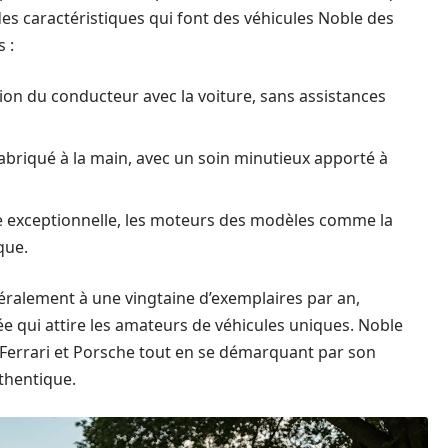
des caractéristiques qui font des véhicules Noble des
 :
xion du conducteur avec la voiture, sans assistances
briqué à la main, avec un soin minutieux apporté à
e exceptionnelle, les moteurs des modèles comme la
que.
néralement à une vingtaine d’exemplaires par an,
e qui attire les amateurs de véhicules uniques. Noble
Ferrari et Porsche tout en se démarquant par son
thentique.