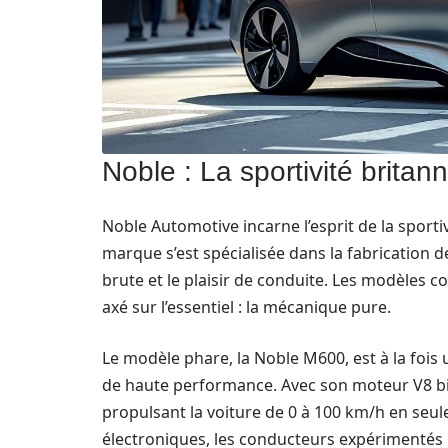
Noble : La sportivité britan
Noble Automotive incarne l’esprit de la sporti
marque s’est spécialisée dans la fabrication d
brute et le plaisir de conduite. Les modèles 
axé sur l’essentiel : la mécanique pure.
Le modèle phare, la Noble M600, est à la fois
de haute performance. Avec son moteur V8 bitur
propulsant la voiture de 0 à 100 km/h en seu
électroniques, les conducteurs expérimentés