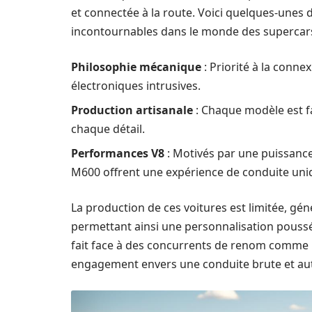
et connectée à la route. Voici quelques-unes 
incontournables dans le monde des supercars
Philosophie mécanique
: Priorité à la conne
électroniques intrusives.
Production artisanale
: Chaque modèle est fa
chaque détail.
Performances V8
: Motivés par une puissanc
M600 offrent une expérience de conduite uni
La production de ces voitures est limitée, gé
permettant ainsi une personnalisation poussé
fait face à des concurrents de renom comme 
engagement envers une conduite brute et au