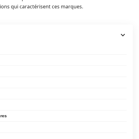
tions qui caractérisent ces marques.
ires