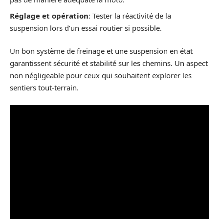
Réglage et opération
: Tester la réactivité de la
suspension lors d’un essai routier si possible.
Un bon système de freinage et une suspension en état
garantissent sécurité et stabilité sur les chemins. Un aspect
non négligeable pour ceux qui souhaitent explorer les
sentiers tout-terrain.