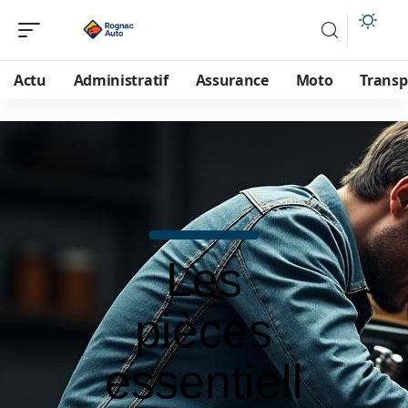
Actu
Administratif
Assurance
Moto
Transp
Les
pièces
essentiell