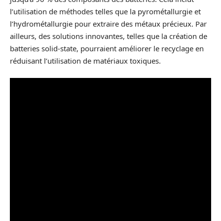
l’utilisation de méthodes telles que la pyrométallurgie et
l’hydrométallurgie pour extraire des métaux précieux. Par
ailleurs, des solutions innovantes, telles que la création de
batteries solid-state, pourraient améliorer le recyclage en
réduisant l’utilisation de matériaux toxiques.