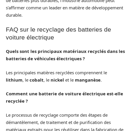
de batteries plus durables, l’industrie automobile peut
s’affirmer comme un leader en matière de développement
durable.
FAQ sur le recyclage des batteries de
voiture électrique
Quels sont les principaux matériaux recyclés dans les
batteries de véhicules électriques ?
Les principales matières recyclées comprennent le
lithium
, le
cobalt
, le
nickel
et le
manganèse
.
Comment une batterie de voiture électrique est-elle
recyclée ?
Le processus de recyclage comporte des étapes de
démantèlement, de traitement et de purification des
matériaux extraits pour les réutiliser dans la fabrication de