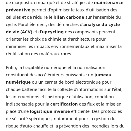
de diagnostic embarqué et de stratégies de
maintenance
préventive
permet d’optimiser le taux d’utilisation des
cellules et de réduire le
bilan carbone
sur l’ensemble du
cycle. Parallèlement, des démarches d’
analyse du cycle
de vie (ACV)
et d’
upcycling
des composants peuvent
orienter les choix de chimie et d’architecture pour
minimiser les impacts environnementaux et maximiser la
réutilisation des matériaux rares.
Enfin, la traçabilité numérique et la normalisation
constituent des accélérateurs puissants : un
jumeau
numérique
ou un carnet de bord électronique pour
chaque batterie facilite la collecte d’informations sur l’état,
les interventions et l’historique d’utilisation, condition
indispensable pour la
certification
des flux et la mise en
place d’une
logistique inverse
efficiente. Des protocoles
de sécurité spécifiques, notamment pour la gestion du
risque d’auto‑chauffe et la prévention des incendies lors du