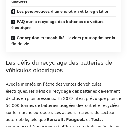
usagées
Les perspectives d’amélioration et la législation
FAQ sur le recyclage des batteries de voiture
électrique
Conception et traçabilité : leviers pour optimiser la
fin de vie
Les défis du recyclage des batteries de
véhicules électriques
Avec la montée en flèche des ventes de véhicules
électriques, les défis du recyclage des batteries deviennent
de plus en plus pressants. En 2027, il est prévu que plus de
50 000 tonnes de batteries usagées devront être recyclées
sur le marché européen. Les acteurs majeurs du secteur
automobile, tels que
Renault
,
Péugeot
, et
Tesla
,
commencent à anticiper cet afflux de produits en fin de vie.