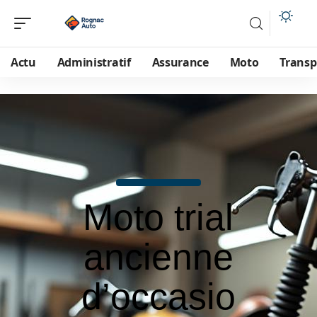
Actu
Administratif
Assurance
Moto
Transp
Moto trial
ancienne
d’occasio