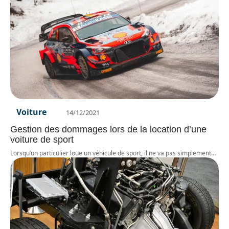
Voiture
14/12/2021
Gestion des dommages lors de la location d’une
voiture de sport
Lorsqu’un particulier loue un véhicule de sport, il ne va pas simplement
…