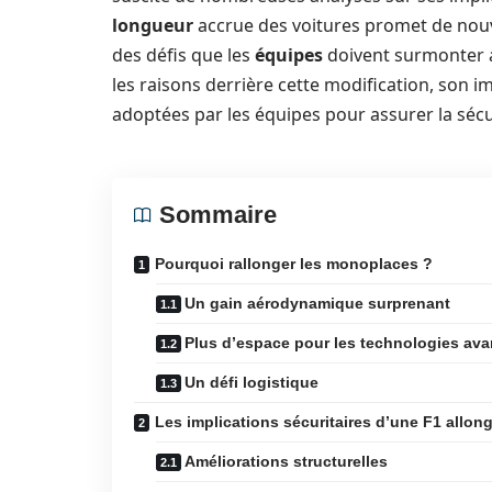
longueur
accrue des voitures promet de nou
des défis que les
équipes
doivent surmonter av
les raisons derrière cette modification, son im
adoptées par les équipes pour assurer la sécu
Sommaire
Pourquoi rallonger les monoplaces ?
Un gain aérodynamique surprenant
Plus d’espace pour les technologies av
Un défi logistique
Les implications sécuritaires d’une F1 allon
Améliorations structurelles