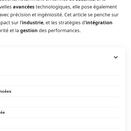
velles
avancées
technologiques, elle pose également
ec précision et ingéniosité. Cet article se penche sur
pact sur l’
industrie
, et les stratégies d’
intégration
rité et la
gestion
des performances.
ancées
gée