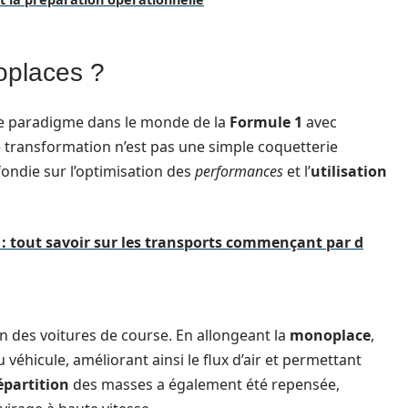
oplaces ?
e paradigme dans le monde de la
Formule 1
avec
e transformation n’est pas une simple coquetterie
fondie sur l’optimisation des
performances
et l’
utilisation
: tout savoir sur les transports commençant par d
 des voitures de course. En allongeant la
monoplace
,
 véhicule, améliorant ainsi le flux d’air et permettant
épartition
des masses a également été repensée,