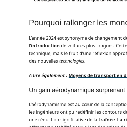
Pourquoi rallonger les mon
L’année 2024 est synonyme de changement d
l’
introduction
de voitures plus longues. Cett
technique, mais le fruit d’une réflexion appro
des nouvelles
technologies
.
A lire également :
Moyens de transport en d 
Un gain aérodynamique surprenant
L’aérodynamisme est au cœur de la conception
les ingénieurs ont pu redéfinir les contours du
une réduction significative de la
traînée
.
La r