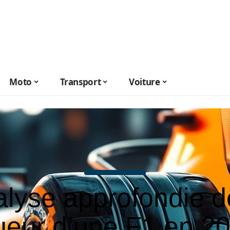
Moto
Transport
Voiture
lyse approfondie d
ueur d’une F1 en 20