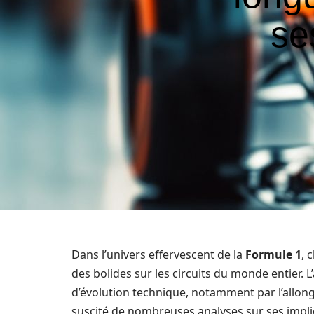
se
Dans l’univers effervescent de la
Formule 1
, 
des bolides sur les circuits du monde entier.
d’évolution technique, notamment par l’allo
suscité de nombreuses analyses sur ses imp