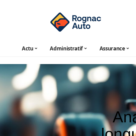
Actu
Administratif
Assurance
Ana
long