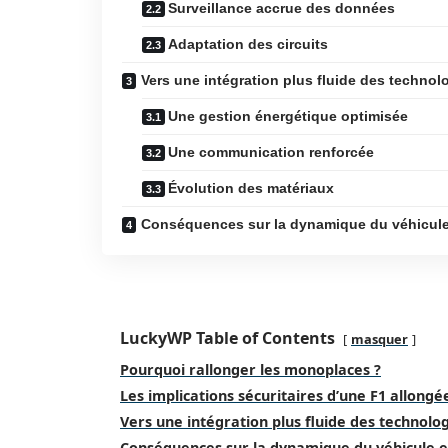
Surveillance accrue des données
Adaptation des circuits
Vers une intégration plus fluide des technol
Une gestion énergétique optimisée
Une communication renforcée
Évolution des matériaux
Conséquences sur la dynamique du véhicule e
LuckyWP Table of Contents
masquer
Pourquoi rallonger les monoplaces ?
Les implications sécuritaires d’une F1 allongé
Vers une intégration plus fluide des technolo
Conséquences sur la dynamique du véhicule e