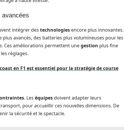
 virage à haute vitesse.
s avancées
euvent intégrer des
technologies
encore plus innovantes.
e plus avancés, des batteries plus volumineuses pour les
te. Ces améliorations permettent une
gestion
plus fine
les réglages.
 coast en F1 est essentiel pour la stratégie de course
ontraintes
. Les
équipes
doivent adapter leurs
ransport, pour accueillir ces nouvelles dimensions. De
ir la sécurité et le spectacle.