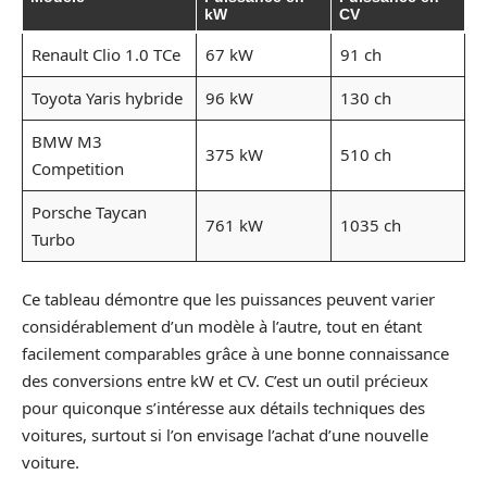
kW
CV
Renault Clio 1.0 TCe
67 kW
91 ch
Toyota Yaris hybride
96 kW
130 ch
BMW M3
375 kW
510 ch
Competition
Porsche Taycan
761 kW
1035 ch
Turbo
Ce tableau démontre que les puissances peuvent varier
considérablement d’un modèle à l’autre, tout en étant
facilement comparables grâce à une bonne connaissance
des conversions entre kW et CV. C’est un outil précieux
pour quiconque s’intéresse aux détails techniques des
voitures, surtout si l’on envisage l’achat d’une nouvelle
voiture.