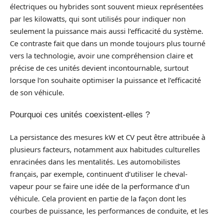
électriques ou hybrides sont souvent mieux représentées
par les kilowatts, qui sont utilisés pour indiquer non
seulement la puissance mais aussi l’efficacité du système.
Ce contraste fait que dans un monde toujours plus tourné
vers la technologie, avoir une compréhension claire et
précise de ces unités devient incontournable, surtout
lorsque l’on souhaite optimiser la puissance et l’efficacité
de son véhicule.
Pourquoi ces unités coexistent-elles ?
La persistance des mesures kW et CV peut être attribuée à
plusieurs facteurs, notamment aux habitudes culturelles
enracinées dans les mentalités. Les automobilistes
français, par exemple, continuent d’utiliser le cheval-
vapeur pour se faire une idée de la performance d’un
véhicule. Cela provient en partie de la façon dont les
courbes de puissance, les performances de conduite, et les