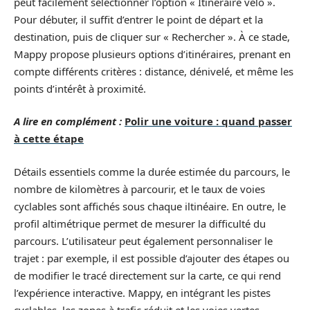
peut facilement sélectionner l’option « Itinéraire vélo ».
Pour débuter, il suffit d’entrer le point de départ et la
destination, puis de cliquer sur « Rechercher ». À ce stade,
Mappy propose plusieurs options d’itinéraires, prenant en
compte différents critères : distance, dénivelé, et même les
points d’intérêt à proximité.
A lire en complément :
Polir une voiture : quand passer
à cette étape
Détails essentiels comme la durée estimée du parcours, le
nombre de kilomètres à parcourir, et le taux de voies
cyclables sont affichés sous chaque iltinéaire. En outre, le
profil altimétrique permet de mesurer la difficulté du
parcours. L’utilisateur peut également personnaliser le
trajet : par exemple, il est possible d’ajouter des étapes ou
de modifier le tracé directement sur la carte, ce qui rend
l’expérience interactive. Mappy, en intégrant les pistes
cyclables, les zones à trafic réduit et les voies vertes,