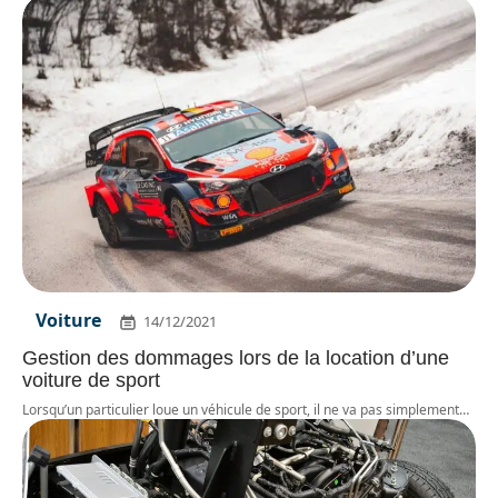
Voiture
14/12/2021
Gestion des dommages lors de la location d’une
voiture de sport
Lorsqu’un particulier loue un véhicule de sport, il ne va pas simplement
…